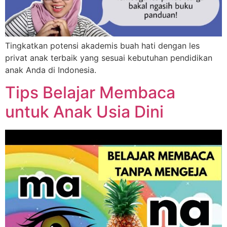
Tingkatkan potensi akademis buah hati dengan les
privat anak terbaik yang sesuai kebutuhan pendidikan
anak Anda di Indonesia.
Tips Belajar Membaca
untuk Anak Usia Dini