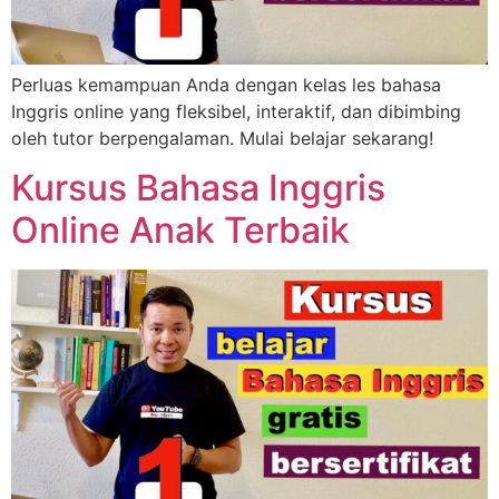
Perluas kemampuan Anda dengan kelas les bahasa
Inggris online yang fleksibel, interaktif, dan dibimbing
oleh tutor berpengalaman. Mulai belajar sekarang!
Kursus Bahasa Inggris
Online Anak Terbaik