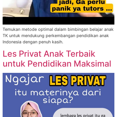
Temukan metode optimal dalam bimbingan belajar anak
TK untuk mendukung perkembangan pendidikan anak
Indonesia dengan penuh kasih.
Les Privat Anak Terbaik
untuk Pendidikan Maksimal