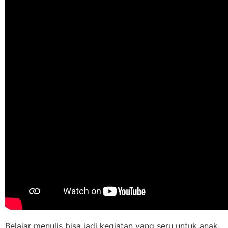
Belajar menulis bisa jadi kegiatan yang seru untuk anak.