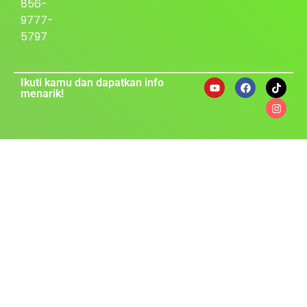
856-
9777-
5797
Ikuti kamu dan dapatkan info
menarik!