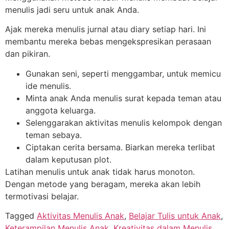
menulis jadi seru untuk anak Anda.
Ajak mereka menulis jurnal atau diary setiap hari. Ini
membantu mereka bebas mengekspresikan perasaan
dan pikiran.
Gunakan seni, seperti menggambar, untuk memicu
ide menulis.
Minta anak Anda menulis surat kepada teman atau
anggota keluarga.
Selenggarakan aktivitas menulis kelompok dengan
teman sebaya.
Ciptakan cerita bersama. Biarkan mereka terlibat
dalam keputusan plot.
Latihan menulis untuk anak tidak harus monoton.
Dengan metode yang beragam, mereka akan lebih
termotivasi belajar.
Tagged
Aktivitas Menulis Anak
,
Belajar Tulis untuk Anak
,
Keterampilan Menulis Anak
,
Kreativitas dalam Menulis