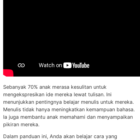
Sebanyak 70% anak merasa kesulitan untuk
mengekspresikan ide mereka lewat tulisan. Ini
menunjukkan pentingnya belajar menulis untuk mereka.
Menulis tidak hanya meningkatkan kemampuan bahasa.
Ia juga membantu anak memahami dan menyampaikan
pikiran mereka.
Dalam panduan ini, Anda akan belajar cara yang