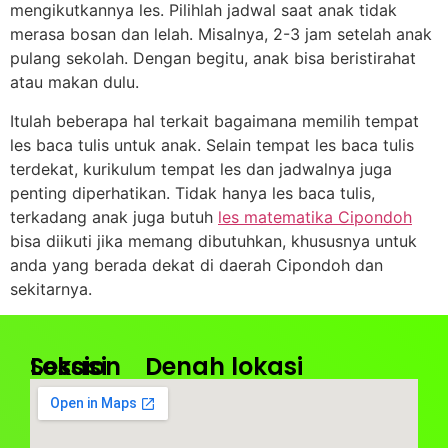
mengikutkannya les. Pilihlah jadwal saat anak tidak
merasa bosan dan lelah. Misalnya, 2-3 jam setelah anak
pulang sekolah. Dengan begitu, anak bisa beristirahat
atau makan dulu.
Itulah beberapa hal terkait bagaimana memilih tempat
les baca tulis untuk anak. Selain tempat les baca tulis
terdekat, kurikulum tempat les dan jadwalnya juga
penting diperhatikan. Tidak hanya les baca tulis,
terkadang anak juga butuh
les matematika Cipondoh
bisa diikuti jika memang dibutuhkan, khususnya untuk
anda yang berada dekat di daerah Cipondoh dan
sekitarnya.
Lokasi
Session
Denah lokasi
Kantor
Jam
Pusat
Operasional
:
: