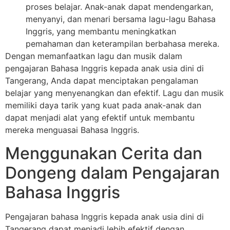
proses belajar. Anak-anak dapat mendengarkan,
menyanyi, dan menari bersama lagu-lagu Bahasa
Inggris, yang membantu meningkatkan
pemahaman dan keterampilan berbahasa mereka.
Dengan memanfaatkan lagu dan musik dalam
pengajaran Bahasa Inggris kepada anak usia dini di
Tangerang, Anda dapat menciptakan pengalaman
belajar yang menyenangkan dan efektif. Lagu dan musik
memiliki daya tarik yang kuat pada anak-anak dan
dapat menjadi alat yang efektif untuk membantu
mereka menguasai Bahasa Inggris.
Menggunakan Cerita dan
Dongeng dalam Pengajaran
Bahasa Inggris
Pengajaran bahasa Inggris kepada anak usia dini di
Tangerang dapat menjadi lebih efektif dengan