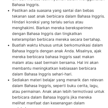
Bahasa Inggris.
Pastikan ada suasana yang santai dan bebas
tekanan saat anak berbicara dalam Bahasa Inggris.
Hindari koreksi yang terlalu serius atau
menghakimi. Biarkan mereka bereksperimen
dengan Bahasa Inggris dan tingkatkan
keterampilan berbicara mereka secara bertahap.
Buatlah waktu khusus untuk berkomunikasi dalam
Bahasa Inggris dengan anak Anda. Misalnya, ajak
mereka berbicara bahasa Inggris saat makan
malam atau saat bermain bersama. Hal ini akan
membantu meningkatkan kebiasaan berbicara
dalam Bahasa Inggris sehari-hari.
Sediakan materi belajar yang menarik dan relevan
dalam Bahasa Inggris, seperti buku cerita, lagu,
atau permainan. Anak akan lebih termotivasi untuk
berbicara dalam Bahasa Inggris jika mereka
melihat manfaat dan kesenangan dalam