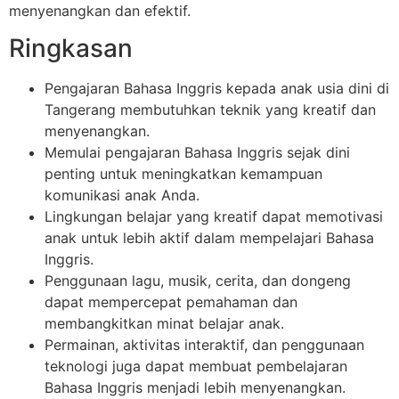
menyenangkan dan efektif.
Ringkasan
Pengajaran Bahasa Inggris kepada anak usia dini di
Tangerang membutuhkan teknik yang kreatif dan
menyenangkan.
Memulai pengajaran Bahasa Inggris sejak dini
penting untuk meningkatkan kemampuan
komunikasi anak Anda.
Lingkungan belajar yang kreatif dapat memotivasi
anak untuk lebih aktif dalam mempelajari Bahasa
Inggris.
Penggunaan lagu, musik, cerita, dan dongeng
dapat mempercepat pemahaman dan
membangkitkan minat belajar anak.
Permainan, aktivitas interaktif, dan penggunaan
teknologi juga dapat membuat pembelajaran
Bahasa Inggris menjadi lebih menyenangkan.