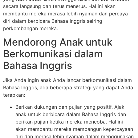
secara langsung dan terus menerus. Hal ini akan
membantu mereka merasa lebih nyaman dan percaya
diri dalam berbicara Bahasa Inggris seiring
perkembangan mereka.
Mendorong Anak untuk
Berkomunikasi dalam
Bahasa Inggris
Jika Anda ingin anak Anda lancar berkomunikasi dalam
Bahasa Inggris, ada beberapa strategi yang dapat Anda
terapkan:
Berikan dukungan dan pujian yang positif. Ajak
anak untuk berbicara dalam Bahasa Inggris dan
berikan pujian ketika mereka mencoba. Hal ini
akan membantu mereka membangun kepercayaan
diri dan merasa lebih nyaman dalam menggunakan