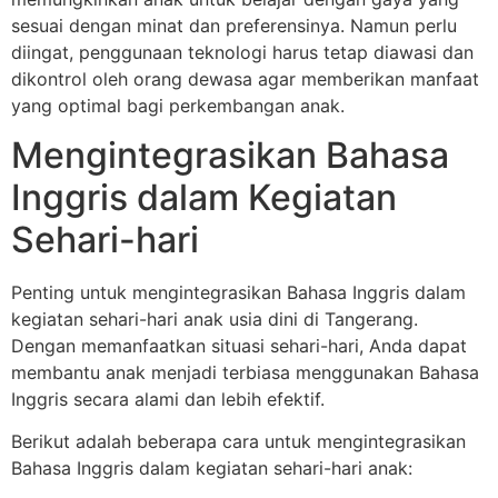
sesuai dengan minat dan preferensinya. Namun perlu
diingat, penggunaan teknologi harus tetap diawasi dan
dikontrol oleh orang dewasa agar memberikan manfaat
yang optimal bagi perkembangan anak.
Mengintegrasikan Bahasa
Inggris dalam Kegiatan
Sehari-hari
Penting untuk mengintegrasikan Bahasa Inggris dalam
kegiatan sehari-hari anak usia dini di Tangerang.
Dengan memanfaatkan situasi sehari-hari, Anda dapat
membantu anak menjadi terbiasa menggunakan Bahasa
Inggris secara alami dan lebih efektif.
Berikut adalah beberapa cara untuk mengintegrasikan
Bahasa Inggris dalam kegiatan sehari-hari anak: