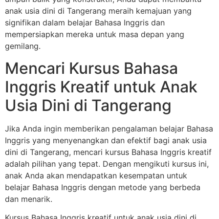
anak usia dini di Tangerang meraih kemajuan yang
signifikan dalam belajar Bahasa Inggris dan
mempersiapkan mereka untuk masa depan yang
gemilang.
Mencari Kursus Bahasa
Inggris Kreatif untuk Anak
Usia Dini di Tangerang
Jika Anda ingin memberikan pengalaman belajar Bahasa
Inggris yang menyenangkan dan efektif bagi anak usia
dini di Tangerang, mencari kursus Bahasa Inggris kreatif
adalah pilihan yang tepat. Dengan mengikuti kursus ini,
anak Anda akan mendapatkan kesempatan untuk
belajar Bahasa Inggris dengan metode yang berbeda
dan menarik.
Kursus Bahasa Inggris kreatif untuk anak usia dini di