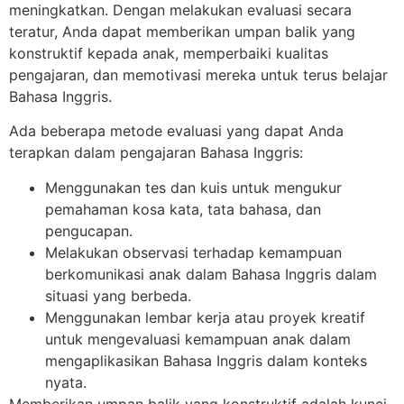
meningkatkan. Dengan melakukan evaluasi secara
teratur, Anda dapat memberikan umpan balik yang
konstruktif kepada anak, memperbaiki kualitas
pengajaran, dan memotivasi mereka untuk terus belajar
Bahasa Inggris.
Ada beberapa metode evaluasi yang dapat Anda
terapkan dalam pengajaran Bahasa Inggris:
Menggunakan tes dan kuis untuk mengukur
pemahaman kosa kata, tata bahasa, dan
pengucapan.
Melakukan observasi terhadap kemampuan
berkomunikasi anak dalam Bahasa Inggris dalam
situasi yang berbeda.
Menggunakan lembar kerja atau proyek kreatif
untuk mengevaluasi kemampuan anak dalam
mengaplikasikan Bahasa Inggris dalam konteks
nyata.
Memberikan umpan balik yang konstruktif adalah kunci