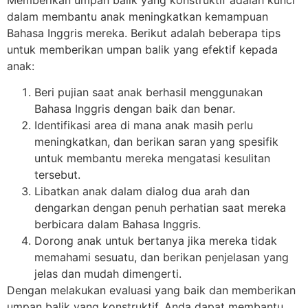
dalam membantu anak meningkatkan kemampuan
Bahasa Inggris mereka. Berikut adalah beberapa tips
untuk memberikan umpan balik yang efektif kepada
anak:
Beri pujian saat anak berhasil menggunakan
Bahasa Inggris dengan baik dan benar.
Identifikasi area di mana anak masih perlu
meningkatkan, dan berikan saran yang spesifik
untuk membantu mereka mengatasi kesulitan
tersebut.
Libatkan anak dalam dialog dua arah dan
dengarkan dengan penuh perhatian saat mereka
berbicara dalam Bahasa Inggris.
Dorong anak untuk bertanya jika mereka tidak
memahami sesuatu, dan berikan penjelasan yang
jelas dan mudah dimengerti.
Dengan melakukan evaluasi yang baik dan memberikan
umpan balik yang konstruktif, Anda dapat membantu