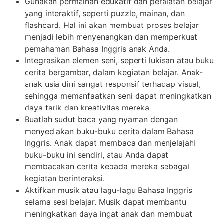
Gunakan permainan edukatif dan peralatan belajar
yang interaktif, seperti puzzle, mainan, dan
flashcard. Hal ini akan membuat proses belajar
menjadi lebih menyenangkan dan memperkuat
pemahaman Bahasa Inggris anak Anda.
Integrasikan elemen seni, seperti lukisan atau buku
cerita bergambar, dalam kegiatan belajar. Anak-
anak usia dini sangat responsif terhadap visual,
sehingga memanfaatkan seni dapat meningkatkan
daya tarik dan kreativitas mereka.
Buatlah sudut baca yang nyaman dengan
menyediakan buku-buku cerita dalam Bahasa
Inggris. Anak dapat membaca dan menjelajahi
buku-buku ini sendiri, atau Anda dapat
membacakan cerita kepada mereka sebagai
kegiatan berinteraksi.
Aktifkan musik atau lagu-lagu Bahasa Inggris
selama sesi belajar. Musik dapat membantu
meningkatkan daya ingat anak dan membuat