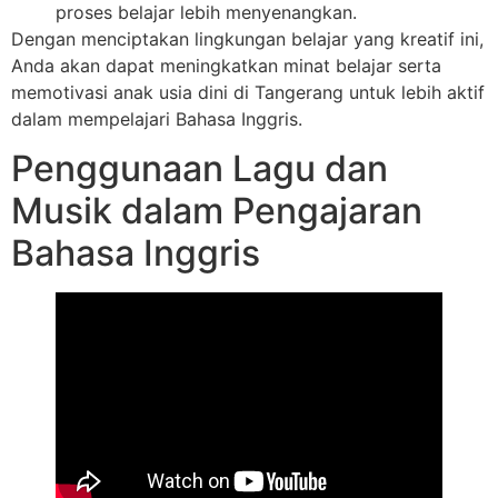
proses belajar lebih menyenangkan.
Dengan menciptakan lingkungan belajar yang kreatif ini,
Anda akan dapat meningkatkan minat belajar serta
memotivasi anak usia dini di Tangerang untuk lebih aktif
dalam mempelajari Bahasa Inggris.
Penggunaan Lagu dan
Musik dalam Pengajaran
Bahasa Inggris