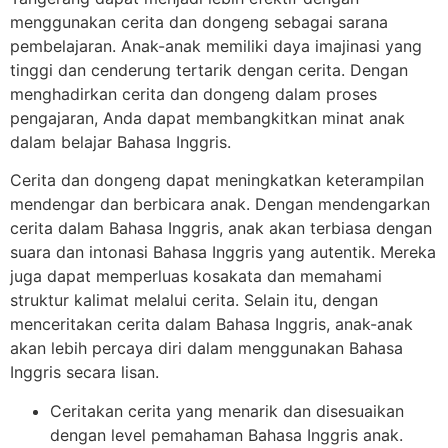
menggunakan cerita dan dongeng sebagai sarana
pembelajaran. Anak-anak memiliki daya imajinasi yang
tinggi dan cenderung tertarik dengan cerita. Dengan
menghadirkan cerita dan dongeng dalam proses
pengajaran, Anda dapat membangkitkan minat anak
dalam belajar Bahasa Inggris.
Cerita dan dongeng dapat meningkatkan keterampilan
mendengar dan berbicara anak. Dengan mendengarkan
cerita dalam Bahasa Inggris, anak akan terbiasa dengan
suara dan intonasi Bahasa Inggris yang autentik. Mereka
juga dapat memperluas kosakata dan memahami
struktur kalimat melalui cerita. Selain itu, dengan
menceritakan cerita dalam Bahasa Inggris, anak-anak
akan lebih percaya diri dalam menggunakan Bahasa
Inggris secara lisan.
Ceritakan cerita yang menarik dan disesuaikan
dengan level pemahaman Bahasa Inggris anak.