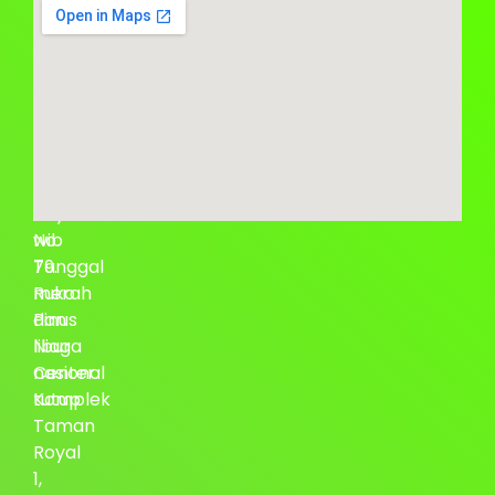
Kantor
Jam
Pusat
Operasional
:
:
BIBA
Senin
Taman
–
Royal
Sabtu
Jalan
08.00
Permata
–
Raya
17.00
No.
wib
79.
Tanggal
Ruko
merah
Pinus
dan
Niaga
libur
Center.
nasional
Komplek
tutup
Taman
Royal
1,