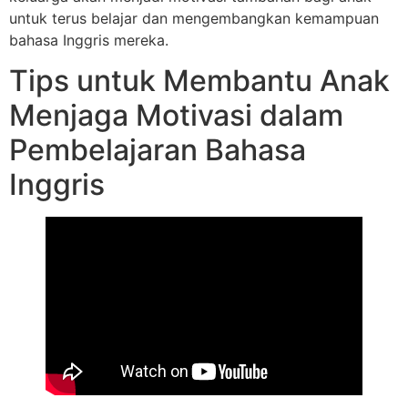
untuk terus belajar dan mengembangkan kemampuan
bahasa Inggris mereka.
Tips untuk Membantu Anak
Menjaga Motivasi dalam
Pembelajaran Bahasa
Inggris