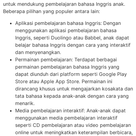
untuk mendukung pembelajaran bahasa Inggris anak.
Beberapa pilihan yang populer antara lain:
Aplikasi pembelajaran bahasa Inggris: Dengan
menggunakan aplikasi pembelajaran bahasa
Inggris, seperti Duolingo atau Babbel, anak dapat
belajar bahasa Inggris dengan cara yang interaktif
dan menyenangkan.
Permainan pembelajaran: Terdapat berbagai
permainan pembelajaran bahasa Inggris yang
dapat diunduh dari platform seperti Google Play
Store atau Apple App Store. Permainan ini
dirancang khusus untuk mengajarkan kosakata dan
tata bahasa kepada anak-anak dengan cara yang
menarik.
Media pembelajaran interaktif: Anak-anak dapat
menggunakan media pembelajaran interaktif
seperti CD pembelajaran atau video pembelajaran
online untuk meningkatkan keterampilan berbicara,