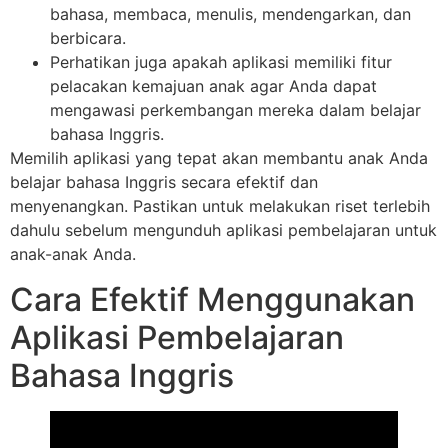
bahasa, membaca, menulis, mendengarkan, dan
berbicara.
Perhatikan juga apakah aplikasi memiliki fitur
pelacakan kemajuan anak agar Anda dapat
mengawasi perkembangan mereka dalam belajar
bahasa Inggris.
Memilih aplikasi yang tepat akan membantu anak Anda
belajar bahasa Inggris secara efektif dan
menyenangkan. Pastikan untuk melakukan riset terlebih
dahulu sebelum mengunduh aplikasi pembelajaran untuk
anak-anak Anda.
Cara Efektif Menggunakan
Aplikasi Pembelajaran
Bahasa Inggris