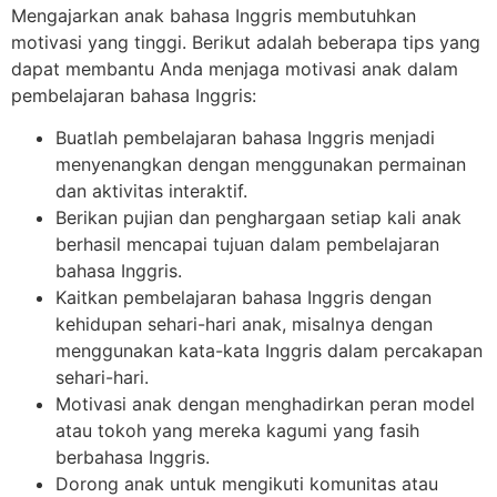
Mengajarkan anak bahasa Inggris membutuhkan
motivasi yang tinggi. Berikut adalah beberapa tips yang
dapat membantu Anda menjaga motivasi anak dalam
pembelajaran bahasa Inggris:
Buatlah pembelajaran bahasa Inggris menjadi
menyenangkan dengan menggunakan permainan
dan aktivitas interaktif.
Berikan pujian dan penghargaan setiap kali anak
berhasil mencapai tujuan dalam pembelajaran
bahasa Inggris.
Kaitkan pembelajaran bahasa Inggris dengan
kehidupan sehari-hari anak, misalnya dengan
menggunakan kata-kata Inggris dalam percakapan
sehari-hari.
Motivasi anak dengan menghadirkan peran model
atau tokoh yang mereka kagumi yang fasih
berbahasa Inggris.
Dorong anak untuk mengikuti komunitas atau