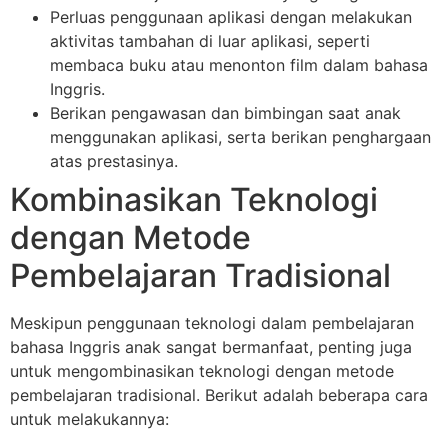
Perluas penggunaan aplikasi dengan melakukan
aktivitas tambahan di luar aplikasi, seperti
membaca buku atau menonton film dalam bahasa
Inggris.
Berikan pengawasan dan bimbingan saat anak
menggunakan aplikasi, serta berikan penghargaan
atas prestasinya.
Kombinasikan Teknologi
dengan Metode
Pembelajaran Tradisional
Meskipun penggunaan teknologi dalam pembelajaran
bahasa Inggris anak sangat bermanfaat, penting juga
untuk mengombinasikan teknologi dengan metode
pembelajaran tradisional. Berikut adalah beberapa cara
untuk melakukannya: