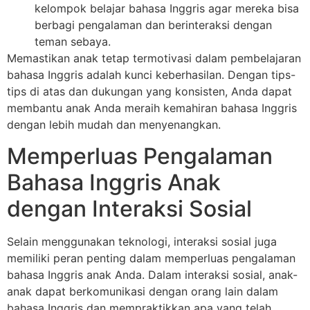
kelompok belajar bahasa Inggris agar mereka bisa
berbagi pengalaman dan berinteraksi dengan
teman sebaya.
Memastikan anak tetap termotivasi dalam pembelajaran
bahasa Inggris adalah kunci keberhasilan. Dengan tips-
tips di atas dan dukungan yang konsisten, Anda dapat
membantu anak Anda meraih kemahiran bahasa Inggris
dengan lebih mudah dan menyenangkan.
Memperluas Pengalaman
Bahasa Inggris Anak
dengan Interaksi Sosial
Selain menggunakan teknologi, interaksi sosial juga
memiliki peran penting dalam memperluas pengalaman
bahasa Inggris anak Anda. Dalam interaksi sosial, anak-
anak dapat berkomunikasi dengan orang lain dalam
bahasa Inggris dan mempraktikkan apa yang telah