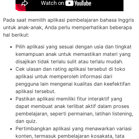
Pada saat memilih aplikasi pembelajaran bahasa Inggris
untuk anak-anak, Anda perlu memperhatikan beberapa
hal berikut:
Pilih aplikasi yang sesuai dengan usia dan tingkat
kemampuan anak untuk memastikan materi yang
disajikan tidak terlalu sulit atau terlalu mudah.
Cek ulasan dan rating aplikasi tersebut di toko
aplikasi untuk memperoleh informasi dari
pengguna lain mengenai kualitas dan keefektifan
aplikasi tersebut.
Pastikan aplikasi memiliki fitur interaktif yang
dapat membuat anak terlibat aktif dalam proses
pembelajaran, seperti permainan, latihan listening,
dan quiz.
Pertimbangkan aplikasi yang menawarkan variasi
konten, termasuk pembelajaran kosakata, tata