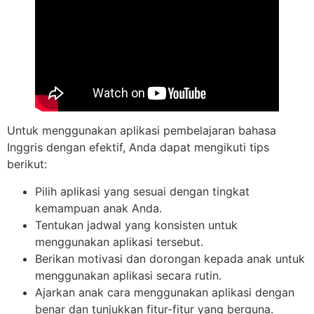
Untuk menggunakan aplikasi pembelajaran bahasa
Inggris dengan efektif, Anda dapat mengikuti tips
berikut:
Pilih aplikasi yang sesuai dengan tingkat
kemampuan anak Anda.
Tentukan jadwal yang konsisten untuk
menggunakan aplikasi tersebut.
Berikan motivasi dan dorongan kepada anak untuk
menggunakan aplikasi secara rutin.
Ajarkan anak cara menggunakan aplikasi dengan
benar dan tunjukkan fitur-fitur yang berguna.