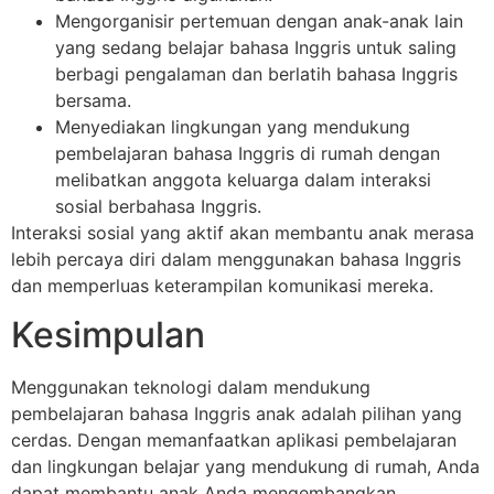
Mengorganisir pertemuan dengan anak-anak lain
yang sedang belajar bahasa Inggris untuk saling
berbagi pengalaman dan berlatih bahasa Inggris
bersama.
Menyediakan lingkungan yang mendukung
pembelajaran bahasa Inggris di rumah dengan
melibatkan anggota keluarga dalam interaksi
sosial berbahasa Inggris.
Interaksi sosial yang aktif akan membantu anak merasa
lebih percaya diri dalam menggunakan bahasa Inggris
dan memperluas keterampilan komunikasi mereka.
Kesimpulan
Menggunakan teknologi dalam mendukung
pembelajaran bahasa Inggris anak adalah pilihan yang
cerdas. Dengan memanfaatkan aplikasi pembelajaran
dan lingkungan belajar yang mendukung di rumah, Anda
dapat membantu anak Anda mengembangkan