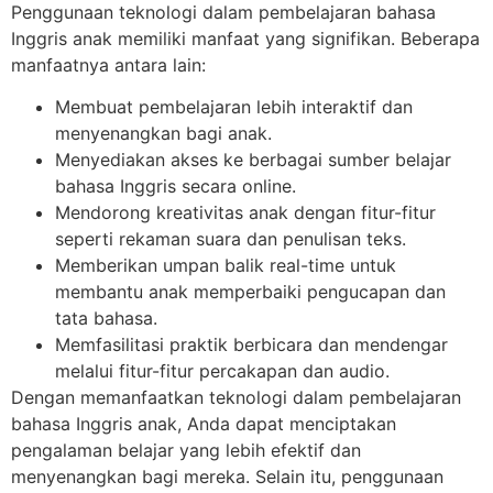
Penggunaan teknologi dalam pembelajaran bahasa
Inggris anak memiliki manfaat yang signifikan. Beberapa
manfaatnya antara lain:
Membuat pembelajaran lebih interaktif dan
menyenangkan bagi anak.
Menyediakan akses ke berbagai sumber belajar
bahasa Inggris secara online.
Mendorong kreativitas anak dengan fitur-fitur
seperti rekaman suara dan penulisan teks.
Memberikan umpan balik real-time untuk
membantu anak memperbaiki pengucapan dan
tata bahasa.
Memfasilitasi praktik berbicara dan mendengar
melalui fitur-fitur percakapan dan audio.
Dengan memanfaatkan teknologi dalam pembelajaran
bahasa Inggris anak, Anda dapat menciptakan
pengalaman belajar yang lebih efektif dan
menyenangkan bagi mereka. Selain itu, penggunaan