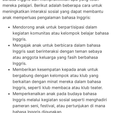
mereka pelajari. Berikut adalah beberapa cara untuk
meningkatkan interaksi sosial yang dapat membantu
anak memperluas pengalaman bahasa Inggris:
Mendorong anak untuk berpartisipasi dalam
kegiatan komunitas atau kelompok belajar bahasa
Inggris.
Mengajak anak untuk berbicara dalam bahasa
Inggris saat berinteraksi dengan teman sebaya
atau anggota keluarga yang fasih berbahasa
Inggris.
Memberikan kesempatan kepada anak untuk
bergabung dengan kelompok atau klub yang
berkaitan dengan minat mereka dalam bahasa
Inggris, seperti klub membaca atau klub teater.
Memperkenalkan anak pada budaya bahasa
Inggris melalui kegiatan sosial seperti menghadiri
pameran seni, festival, atau pertunjukan di mana
bahasa Inggris digunakan.