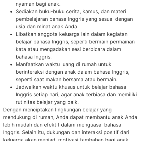
nyaman bagi anak.
Sediakan buku-buku cerita, kamus, dan materi
pembelajaran bahasa Inggris yang sesuai dengan
usia dan minat anak Anda.
Libatkan anggota keluarga lain dalam kegiatan
belajar bahasa Inggris, seperti bermain permainan
kata atau mengadakan sesi berbicara dalam
bahasa Inggris.
Manfaatkan waktu luang di rumah untuk
berinteraksi dengan anak dalam bahasa Inggris,
seperti saat makan bersama atau bermain.
Jadwalkan waktu khusus untuk belajar bahasa
Inggris setiap hari, agar anak terbiasa dan memiliki
rutinitas belajar yang baik.
Dengan menciptakan lingkungan belajar yang
mendukung di rumah, Anda dapat membantu anak Anda
lebih mudah dan efektif dalam menguasai bahasa
Inggris. Selain itu, dukungan dan interaksi positif dari
keluarga akan menjadi motivasi tambahan bagi anak