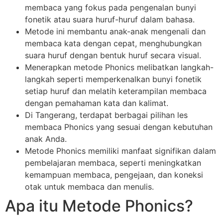
membaca yang fokus pada pengenalan bunyi
fonetik atau suara huruf-huruf dalam bahasa.
Metode ini membantu anak-anak mengenali dan
membaca kata dengan cepat, menghubungkan
suara huruf dengan bentuk huruf secara visual.
Menerapkan metode Phonics melibatkan langkah-
langkah seperti memperkenalkan bunyi fonetik
setiap huruf dan melatih keterampilan membaca
dengan pemahaman kata dan kalimat.
Di Tangerang, terdapat berbagai pilihan les
membaca Phonics yang sesuai dengan kebutuhan
anak Anda.
Metode Phonics memiliki manfaat signifikan dalam
pembelajaran membaca, seperti meningkatkan
kemampuan membaca, pengejaan, dan koneksi
otak untuk membaca dan menulis.
Apa itu Metode Phonics?