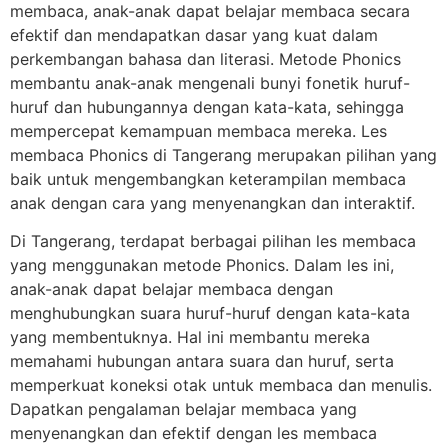
membaca, anak-anak dapat belajar membaca secara
efektif dan mendapatkan dasar yang kuat dalam
perkembangan bahasa dan literasi. Metode Phonics
membantu anak-anak mengenali bunyi fonetik huruf-
huruf dan hubungannya dengan kata-kata, sehingga
mempercepat kemampuan membaca mereka. Les
membaca Phonics di Tangerang merupakan pilihan yang
baik untuk mengembangkan keterampilan membaca
anak dengan cara yang menyenangkan dan interaktif.
Di Tangerang, terdapat berbagai pilihan les membaca
yang menggunakan metode Phonics. Dalam les ini,
anak-anak dapat belajar membaca dengan
menghubungkan suara huruf-huruf dengan kata-kata
yang membentuknya. Hal ini membantu mereka
memahami hubungan antara suara dan huruf, serta
memperkuat koneksi otak untuk membaca dan menulis.
Dapatkan pengalaman belajar membaca yang
menyenangkan dan efektif dengan les membaca