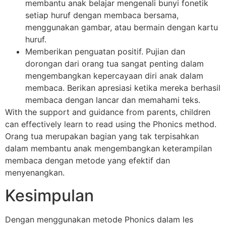
membantu anak belajar mengenali bunyi fonetik
setiap huruf dengan membaca bersama,
menggunakan gambar, atau bermain dengan kartu
huruf.
Memberikan penguatan positif. Pujian dan
dorongan dari orang tua sangat penting dalam
mengembangkan kepercayaan diri anak dalam
membaca. Berikan apresiasi ketika mereka berhasil
membaca dengan lancar dan memahami teks.
With the support and guidance from parents, children
can effectively learn to read using the Phonics method.
Orang tua merupakan bagian yang tak terpisahkan
dalam membantu anak mengembangkan keterampilan
membaca dengan metode yang efektif dan
menyenangkan.
Kesimpulan
Dengan menggunakan metode Phonics dalam les