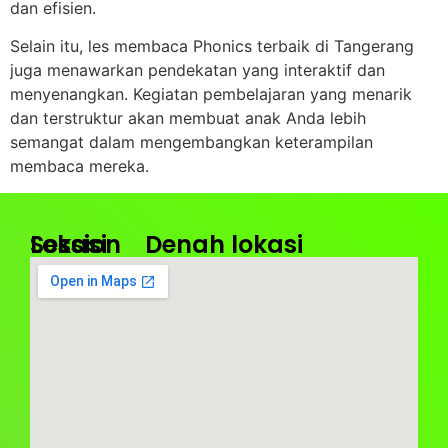
dan efisien.
Selain itu, les membaca Phonics terbaik di Tangerang
juga menawarkan pendekatan yang interaktif dan
menyenangkan. Kegiatan pembelajaran yang menarik
dan terstruktur akan membuat anak Anda lebih
semangat dalam mengembangkan keterampilan
membaca mereka.
Lokasi
Session
Denah lokasi
Kantor
Jam
Pusat
Operasional
:
:
BIBA
Senin
Taman
–
Royal
Sabtu
Jalan
08.00
Permata
–