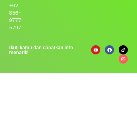
+62
856-
9777-
5797
Ikuti kamu dan dapatkan info
menarik!