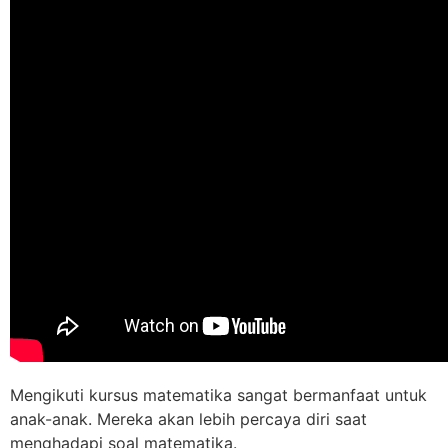
Mengikuti kursus matematika sangat bermanfaat untuk
anak-anak. Mereka akan lebih percaya diri saat
menghadapi soal matematika.