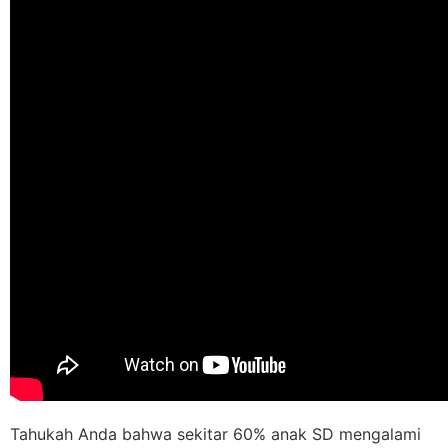
Tahukah Anda bahwa sekitar 60% anak SD mengalami