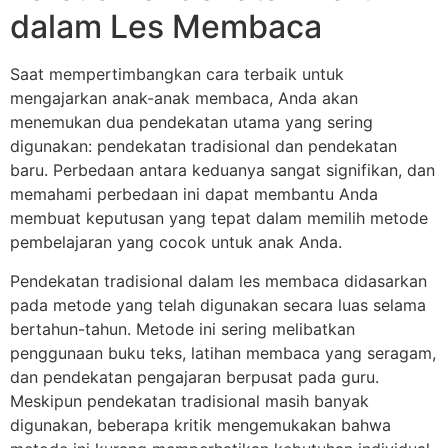
dalam Les Membaca
Saat mempertimbangkan cara terbaik untuk
mengajarkan anak-anak membaca, Anda akan
menemukan dua pendekatan utama yang sering
digunakan: pendekatan tradisional dan pendekatan
baru. Perbedaan antara keduanya sangat signifikan, dan
memahami perbedaan ini dapat membantu Anda
membuat keputusan yang tepat dalam memilih metode
pembelajaran yang cocok untuk anak Anda.
Pendekatan tradisional dalam les membaca didasarkan
pada metode yang telah digunakan secara luas selama
bertahun-tahun. Metode ini sering melibatkan
penggunaan buku teks, latihan membaca yang seragam,
dan pendekatan pengajaran berpusat pada guru.
Meskipun pendekatan tradisional masih banyak
digunakan, beberapa kritik mengemukakan bahwa