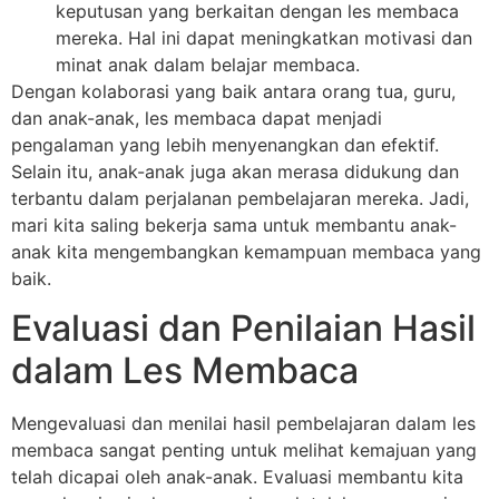
keputusan yang berkaitan dengan les membaca
mereka. Hal ini dapat meningkatkan motivasi dan
minat anak dalam belajar membaca.
Dengan kolaborasi yang baik antara orang tua, guru,
dan anak-anak, les membaca dapat menjadi
pengalaman yang lebih menyenangkan dan efektif.
Selain itu, anak-anak juga akan merasa didukung dan
terbantu dalam perjalanan pembelajaran mereka. Jadi,
mari kita saling bekerja sama untuk membantu anak-
anak kita mengembangkan kemampuan membaca yang
baik.
Evaluasi dan Penilaian Hasil
dalam Les Membaca
Mengevaluasi dan menilai hasil pembelajaran dalam les
membaca sangat penting untuk melihat kemajuan yang
telah dicapai oleh anak-anak. Evaluasi membantu kita