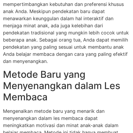
mempertimbangkan kebutuhan dan preferensi khusus
anak Anda. Meskipun pendekatan baru dapat
menawarkan keunggulan dalam hal interaktif dan
menjaga minat anak, ada juga kelebihan dari
pendekatan tradisional yang mungkin lebih cocok untuk
beberapa anak. Sebagai orang tua, Anda dapat memilih
pendekatan yang paling sesuai untuk membantu anak
Anda belajar membaca dengan cara yang paling efektif
dan menyenangkan.
Metode Baru yang
Menyenangkan dalam Les
Membaca
Mengenalkan metode baru yang menarik dan
menyenangkan dalam les membaca dapat
meningkatkan motivasi dan minat anak-anak dalam
belajar membaca. Metode ini tidak hanya membuat