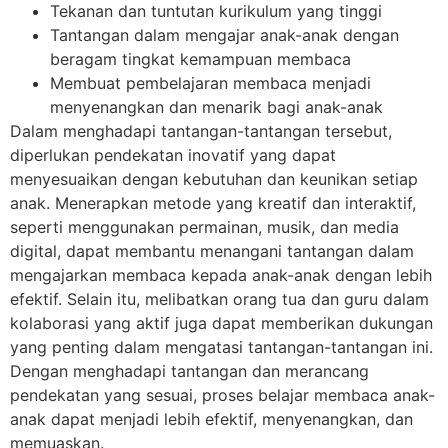
Tekanan dan tuntutan kurikulum yang tinggi
Tantangan dalam mengajar anak-anak dengan
beragam tingkat kemampuan membaca
Membuat pembelajaran membaca menjadi
menyenangkan dan menarik bagi anak-anak
Dalam menghadapi tantangan-tantangan tersebut,
diperlukan pendekatan inovatif yang dapat
menyesuaikan dengan kebutuhan dan keunikan setiap
anak. Menerapkan metode yang kreatif dan interaktif,
seperti menggunakan permainan, musik, dan media
digital, dapat membantu menangani tantangan dalam
mengajarkan membaca kepada anak-anak dengan lebih
efektif. Selain itu, melibatkan orang tua dan guru dalam
kolaborasi yang aktif juga dapat memberikan dukungan
yang penting dalam mengatasi tantangan-tantangan ini.
Dengan menghadapi tantangan dan merancang
pendekatan yang sesuai, proses belajar membaca anak-
anak dapat menjadi lebih efektif, menyenangkan, dan
memuaskan.