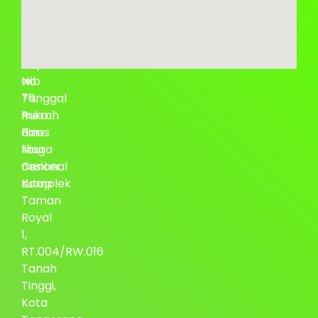
Royal
Sabtu
Jalan
08.00
Permata
–
Raya
17.00
No.
wib
79.
Tanggal
Ruko
merah
Pinus
dan
Niaga
libur
Center.
nasional
Komplek
tutup
Taman
Royal
1,
RT.004/RW.016
Tanah
Tinggi,
Kota