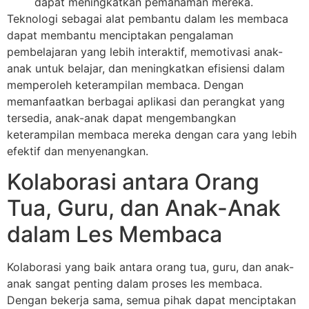
dapat meningkatkan pemahaman mereka.
Teknologi sebagai alat pembantu dalam les membaca
dapat membantu menciptakan pengalaman
pembelajaran yang lebih interaktif, memotivasi anak-
anak untuk belajar, dan meningkatkan efisiensi dalam
memperoleh keterampilan membaca. Dengan
memanfaatkan berbagai aplikasi dan perangkat yang
tersedia, anak-anak dapat mengembangkan
keterampilan membaca mereka dengan cara yang lebih
efektif dan menyenangkan.
Kolaborasi antara Orang
Tua, Guru, dan Anak-Anak
dalam Les Membaca
Kolaborasi yang baik antara orang tua, guru, dan anak-
anak sangat penting dalam proses les membaca.
Dengan bekerja sama, semua pihak dapat menciptakan