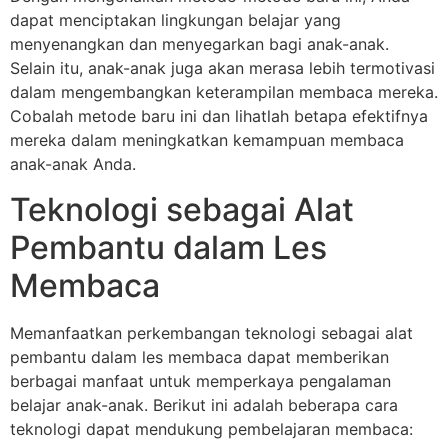
dapat menciptakan lingkungan belajar yang
menyenangkan dan menyegarkan bagi anak-anak.
Selain itu, anak-anak juga akan merasa lebih termotivasi
dalam mengembangkan keterampilan membaca mereka.
Cobalah metode baru ini dan lihatlah betapa efektifnya
mereka dalam meningkatkan kemampuan membaca
anak-anak Anda.
Teknologi sebagai Alat
Pembantu dalam Les
Membaca
Memanfaatkan perkembangan teknologi sebagai alat
pembantu dalam les membaca dapat memberikan
berbagai manfaat untuk memperkaya pengalaman
belajar anak-anak. Berikut ini adalah beberapa cara
teknologi dapat mendukung pembelajaran membaca: