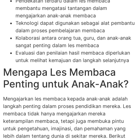
Pendekatan terbaru dalam les membaca
membantu mengatasi tantangan dalam
mengajarkan anak-anak membaca
Teknologi dapat digunakan sebagai alat pembantu
dalam proses pembelajaran membaca
Kolaborasi antara orang tua, guru, dan anak-anak
sangat penting dalam les membaca
Evaluasi dan penilaian hasil membaca diperlukan
untuk melihat kemajuan dan langkah selanjutnya
Mengapa Les Membaca
Penting untuk Anak-Anak?
Mengajarkan les membaca kepada anak-anak adalah
langkah penting dalam proses pendidikan mereka. Les
membaca tidak hanya mengajarkan mereka
keterampilan membaca, tetapi juga membuka pintu
untuk pengetahuan, imajinasi, dan pemahaman yang
lebih dalam tentang dunia di sekitar mereka. Berikut