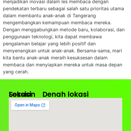
menjadikan inovasi dalam les membaca dengan
pendekatan terbaru sebagai salah satu prioritas utama
dalam membantu anak-anak di Tangerang
mengembangkan kemampuan membaca mereka.
Dengan menggabungkan metode baru, kolaborasi, dan
penggunaan teknologi, kita dapat membawa
pengalaman belajar yang lebih positif dan
menyenangkan untuk anak-anak. Bersama-sama, mari
kita bantu anak-anak meraih kesuksesan dalam
membaca dan menyiapkan mereka untuk masa depan
yang cerah.
Lokasi
Session
Denah lokasi
Kantor
Jam
Pusat
Operasional
:
:
BIBA
Senin
Taman
–