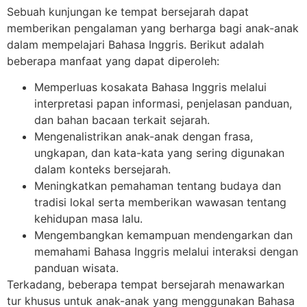
Sebuah kunjungan ke tempat bersejarah dapat
memberikan pengalaman yang berharga bagi anak-anak
dalam mempelajari Bahasa Inggris. Berikut adalah
beberapa manfaat yang dapat diperoleh:
Memperluas kosakata Bahasa Inggris melalui
interpretasi papan informasi, penjelasan panduan,
dan bahan bacaan terkait sejarah.
Mengenalistrikan anak-anak dengan frasa,
ungkapan, dan kata-kata yang sering digunakan
dalam konteks bersejarah.
Meningkatkan pemahaman tentang budaya dan
tradisi lokal serta memberikan wawasan tentang
kehidupan masa lalu.
Mengembangkan kemampuan mendengarkan dan
memahami Bahasa Inggris melalui interaksi dengan
panduan wisata.
Terkadang, beberapa tempat bersejarah menawarkan
tur khusus untuk anak-anak yang menggunakan Bahasa